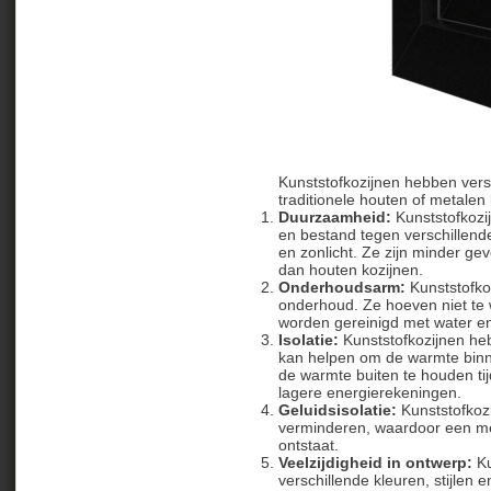
Kunststofkozijnen hebben vers
traditionele houten of metalen
Duurzaamheid:
Kunststofkozi
en bestand tegen verschillen
en zonlicht. Ze zijn minder ge
dan houten kozijnen.
Onderhoudsarm:
Kunststofko
onderhoud. Ze hoeven niet te
worden gereinigd met water e
Isolatie:
Kunststofkozijnen he
kan helpen om de warmte binn
de warmte buiten te houden ti
lagere energierekeningen.
Geluidsisolatie:
Kunststofkozi
verminderen, waardoor een me
ontstaat.
Veelzijdigheid in ontwerp:
Ku
verschillende kleuren, stijlen