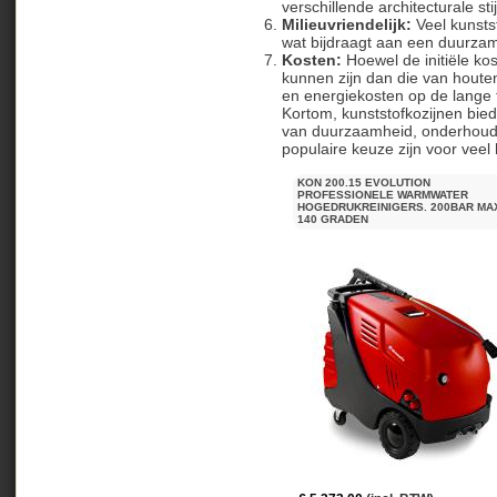
verschillende architecturale st
Milieuvriendelijk:
Veel kunstst
wat bijdraagt aan een duurzam
Kosten:
Hoewel de initiële kos
kunnen zijn dan die van houte
en energiekosten op de lange t
Kortom, kunststofkozijnen bie
van duurzaamheid, onderhoud, 
populaire keuze zijn voor veel
KON 200.15 EVOLUTION
PROFESSIONELE WARMWATER
HOGEDRUKREINIGERS. 200BAR MA
140 GRADEN