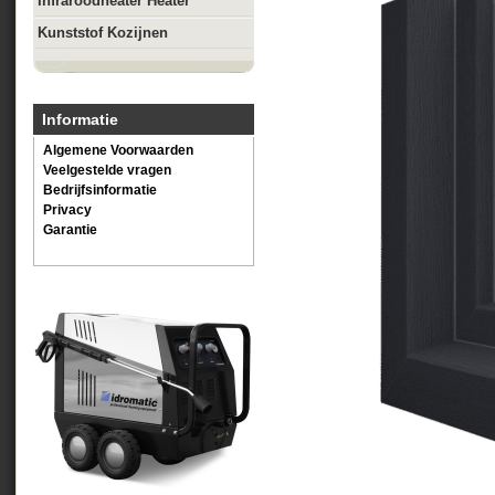
Infraroodheater Heater
Kunststof Kozijnen
Informatie
Algemene Voorwaarden
Veelgestelde vragen
Bedrijfsinformatie
Privacy
Garantie